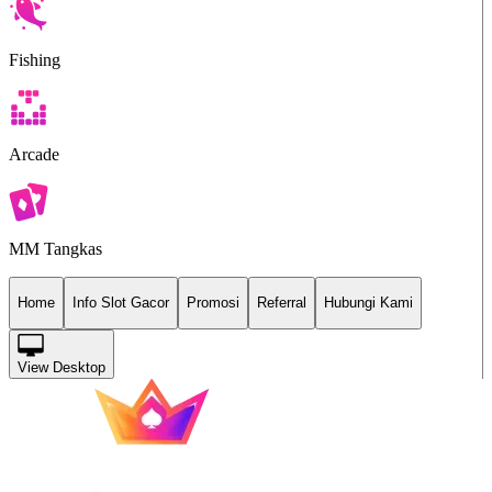
Fishing
Arcade
MM Tangkas
Home
Info Slot Gacor
Promosi
Referral
Hubungi Kami
View Desktop